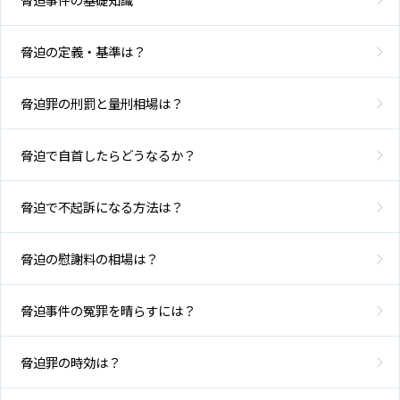
脅迫の定義・基準は？
脅迫罪の刑罰と量刑相場は？
脅迫で自首したらどうなるか？
脅迫で不起訴になる方法は？
脅迫の慰謝料の相場は？
脅迫事件の冤罪を晴らすには？
脅迫罪の時効は？