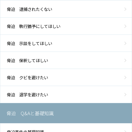
アク
脅迫 逮捕されたくない
セス
脅迫 執行猶予にしてほしい
脅迫 示談をしてほしい
脅迫 保釈してほしい
脅迫 クビを避けたい
脅迫 退学を避けたい
脅迫 Q&Aと基礎知識
脅迫事件の基礎知識