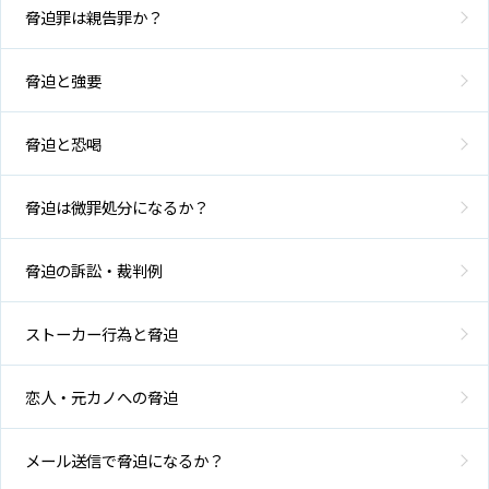
脅迫罪は親告罪か？
脅迫と強要
脅迫と恐喝
脅迫は微罪処分になるか？
脅迫の訴訟・裁判例
ストーカー行為と脅迫
恋人・元カノへの脅迫
メール送信で脅迫になるか？