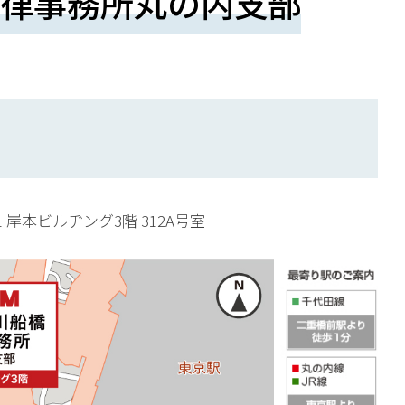
律事務所丸の内支部
-1 岸本ビルヂング3階 312A号室