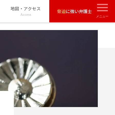
地図・アクセス
脅迫
に強い弁護士
Access