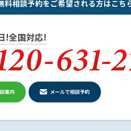
無料相談予約をご希望される方はこち
5日!全国対応!
相談案内
メールで相談予約