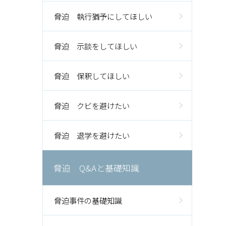
脅迫 執行猶予にしてほしい
脅迫 示談をしてほしい
脅迫 保釈してほしい
脅迫 クビを避けたい
脅迫 退学を避けたい
脅迫 Q&Aと基礎知識
脅迫事件の基礎知識