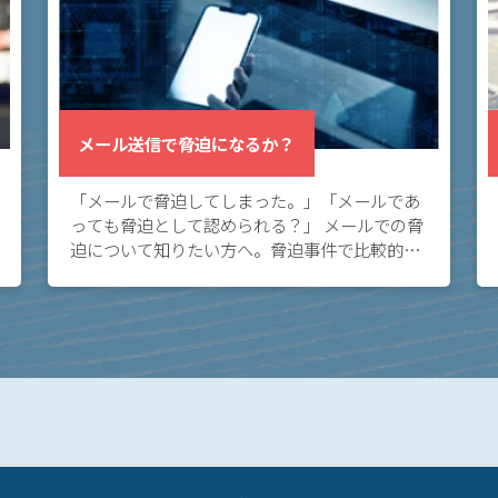
メール送信で脅迫になるか？
「メールで脅迫してしまった。」「メールであ
っても脅迫として認められる？」 メールでの脅
迫について知りたい方へ。脅迫事件で比較的多
い態様として、メールがあります。メールは証
拠に残り言い逃れできないため、メールが脅迫
になるリ […]