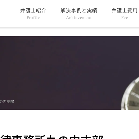
弁護士紹介
解決事例と実績
弁護士費用
Profile
Achievement
Fee
の内支部