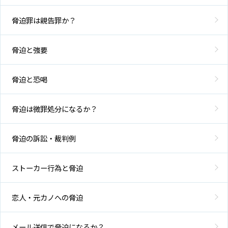
脅迫罪は親告罪か？
脅迫と強要
脅迫と恐喝
脅迫は微罪処分になるか？
脅迫の訴訟・裁判例
ストーカー行為と脅迫
恋人・元カノへの脅迫
メール送信で脅迫になるか？