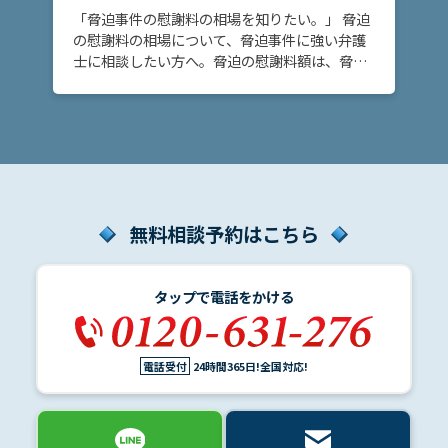
アク
「脅迫事件の慰謝料の相場を知りたい。」 脅迫
セス
の慰謝料の相場について、脅迫事件に強い弁護
士に相談したい方へ。脅迫の慰謝料額は、脅迫
行為の悪質性や、反復継続性などによって変わ
りますが、傾向を理解しておくことは大切で
す。 脅迫 […]
無料相談予約はこちら
タップで電話をかける
電話受付
24時間365日!全国対応!