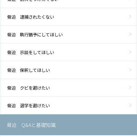
脅迫 逮捕されたくない
脅迫 執行猶予にしてほしい
脅迫 示談をしてほしい
脅迫 保釈してほしい
脅迫 クビを避けたい
脅迫 退学を避けたい
脅迫 Q&Aと基礎知識