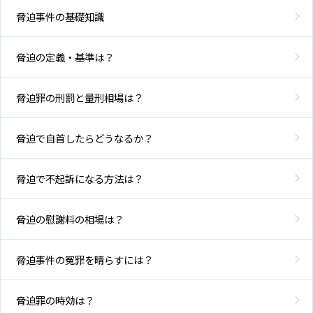
脅迫事件の基礎知識
脅迫の定義・基準は？
脅迫罪の刑罰と量刑相場は？
脅迫で自首したらどうなるか？
脅迫で不起訴になる方法は？
脅迫の慰謝料の相場は？
脅迫事件の冤罪を晴らすには？
脅迫罪の時効は？