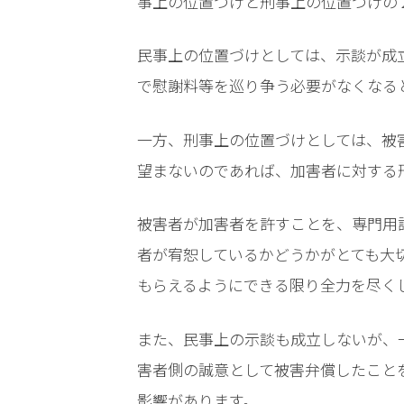
事上の位置づけと刑事上の位置づけの
LINEで相談案内
メールで
民事上の位置づけとしては、示談が成
で慰謝料等を巡り争う必要がなくなる
一方、刑事上の位置づけとしては、被
望まないのであれば、加害者に対する
脅
迫
被害者が加害者を許すことを、専門用
事
件
者が宥恕しているかどうかがとても大
で
もらえるようにできる限り全力を尽く
お
悩
み
また、民事上の示談も成立しないが、
な
害者側の誠意として被害弁償したこと
ら
影響があります。
お