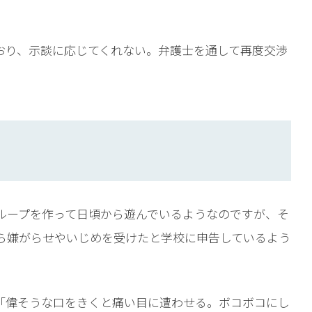
おり、示談に応じてくれない。弁護士を通して再度交渉
ループを作って日頃から遊んでいるようなのですが、そ
ら嫌がらせやいじめを受けたと学校に申告しているよう
「偉そうな口をきくと痛い目に遭わせる。ボコボコにし