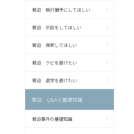
脅迫 執行猶予にしてほしい
脅迫 示談をしてほしい
脅迫 保釈してほしい
脅迫 クビを避けたい
脅迫 退学を避けたい
脅迫 Q&Aと基礎知識
脅迫事件の基礎知識