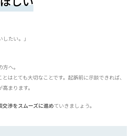
ほしい
いしたい。」
の方へ。
ことはとても大切なことです。起訴前に示談できれば、
が高まります。
談交渉をスムーズに進め
ていきましょう。