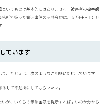
場
というものは基本的にはありません。被害者の
被害感
事務所で扱った脅迫事件の示談金額は、５万円～１５０
す。
しています
して、たとえば、次のようなご相談に対応しています。
示談して不起訴にしてもらいたい。
たいが、いくらの示談金額を提示すればよいのか分から