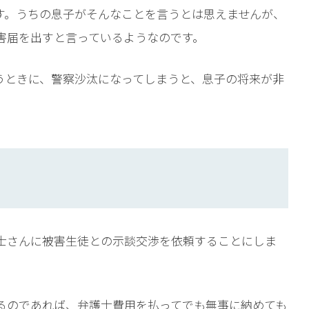
す。うちの息子がそんなことを言うとは思えませんが、
害届を出すと言っているようなのです。
うときに、警察沙汰になってしまうと、息子の将来が非
士さんに被害生徒との示談交渉を依頼することにしま
るのであれば、弁護士費用を払ってでも無事に納めても