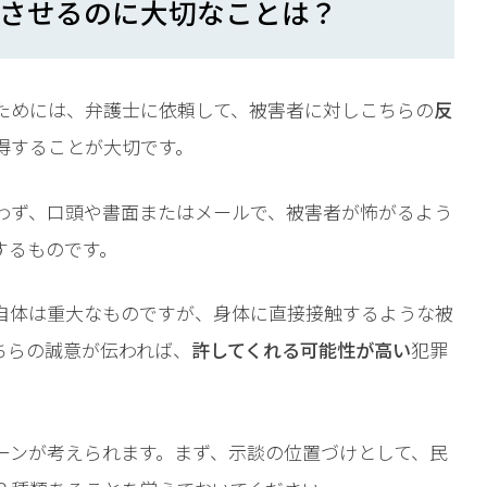
させるのに大切なことは？
ためには、弁護士に依頼して、被害者に対しこちらの
反
得することが大切です。
わず、口頭や書面またはメールで、被害者が怖がるよう
するものです。
自体は重大なものですが、身体に直接接触するような被
ちらの誠意が伝われば、
許してくれる可能性が高い
犯罪
ーンが考えられます。まず、示談の位置づけとして、民