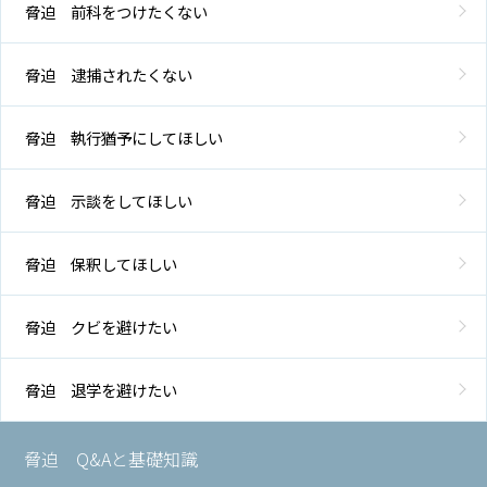
脅迫 前科をつけたくない
脅迫 逮捕されたくない
脅迫 執行猶予にしてほしい
脅迫 示談をしてほしい
脅迫 保釈してほしい
脅迫 クビを避けたい
脅迫 退学を避けたい
脅迫 Q&Aと基礎知識