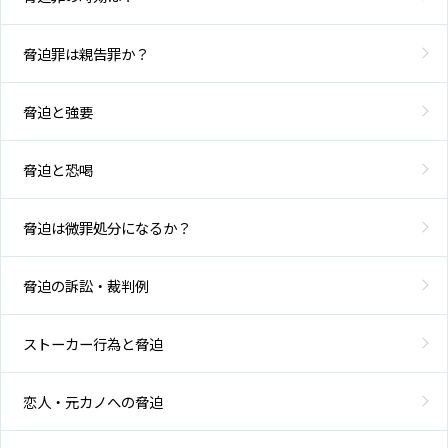
脅迫罪は親告罪か？
脅迫と強要
脅迫と恐喝
脅迫は微罪処分になるか？
脅迫の訴訟・裁判例
ストーカー行為と脅迫
恋人・元カノへの脅迫