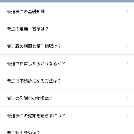
脅迫事件の基礎知識
脅迫の定義・基準は？
脅迫罪の刑罰と量刑相場は？
脅迫で自首したらどうなるか？
脅迫で不起訴になる方法は？
脅迫の慰謝料の相場は？
脅迫事件の冤罪を晴らすには？
脅迫罪の時効は？