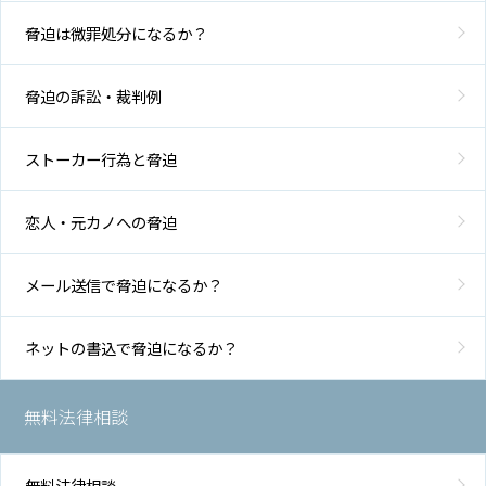
脅迫は微罪処分になるか？
脅迫の訴訟・裁判例
ストーカー行為と脅迫
恋人・元カノへの脅迫
メール送信で脅迫になるか？
ネットの書込で脅迫になるか？
無料法律相談
無料法律相談