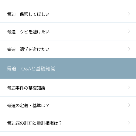
脅迫 保釈してほしい
脅迫 クビを避けたい
脅迫 退学を避けたい
脅迫 Q&Aと基礎知識
脅迫事件の基礎知識
脅迫の定義・基準は？
脅迫罪の刑罰と量刑相場は？