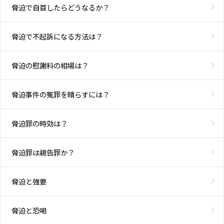
脅迫で自首したらどうなるか？
脅迫で不起訴になる方法は？
脅迫の慰謝料の相場は？
脅迫事件の冤罪を晴らすには？
脅迫罪の時効は？
脅迫罪は親告罪か？
脅迫と強要
脅迫と恐喝