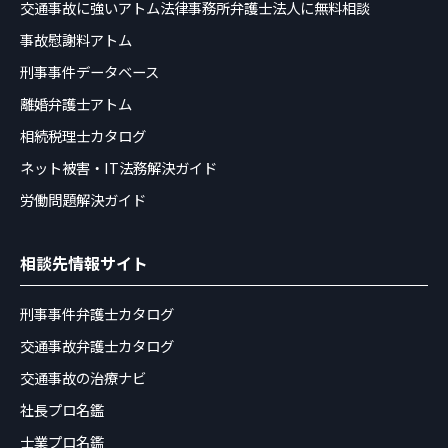
交通事故に強いアトム法律事務所弁護士法人に無料相談
事故慰謝料アトム
刑事事件データベース
離婚弁護士アトム
相続税理士カタログ
ネット被害・IT法務解決ガイド
労働問題解決ガイド
相談先情報サイト
刑事事件弁護士カタログ
交通事故弁護士カタログ
交通事故の治療ナビ
社長プロ名鑑
士業プロ名鑑