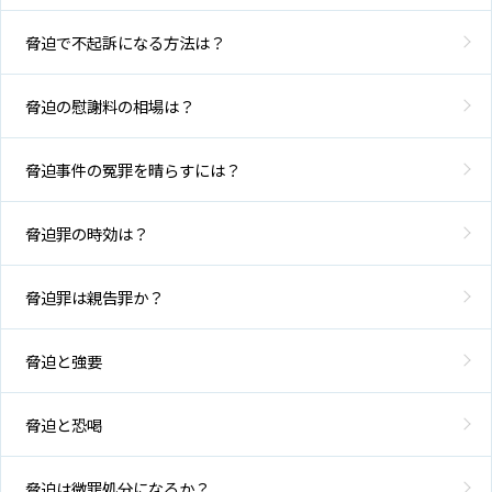
脅迫で不起訴になる方法は？
脅迫の慰謝料の相場は？
脅迫事件の冤罪を晴らすには？
脅迫罪の時効は？
脅迫罪は親告罪か？
脅迫と強要
脅迫と恐喝
脅迫は微罪処分になるか？