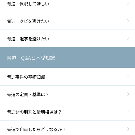
脅迫 保釈してほしい
脅迫 クビを避けたい
脅迫 退学を避けたい
脅迫 Q&Aと基礎知識
脅迫事件の基礎知識
脅迫の定義・基準は？
脅迫罪の刑罰と量刑相場は？
脅迫で自首したらどうなるか？