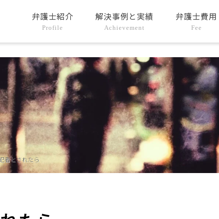
弁護士紹介
解決事例と実績
弁護士費用
Profile
Achievement
Fee
犯者とされたら