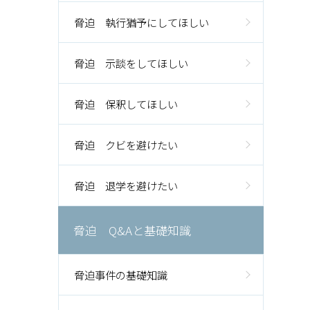
脅迫 執行猶予にしてほしい
脅迫 示談をしてほしい
脅迫 保釈してほしい
脅迫 クビを避けたい
脅迫 退学を避けたい
脅迫 Q&Aと基礎知識
脅迫事件の基礎知識