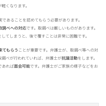
相談予約
が軽くなります。
実であることを認めてもらう必要があります。
取調べへの対応
です。取調べは厳しいものがあります。
をしてしまうと、後で覆すことは非常に困難です。
来てもらう
ことが重要です。弁護士が、取調べ等への対
取調べが行われていれば、弁護士が
抗議活動
をします。
であれば
面会可能
です。弁護士がご家族の様子などをお