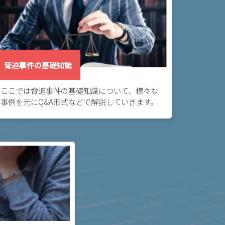
脅迫事件の基礎知識
ここでは脅迫事件の基礎知識について、様々な
事例を元にQ&A形式などで解説していきます。