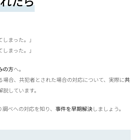
れたら
てしまった。」
てしまった。」
みの方
へ。
る場合、共犯者とされた場合の対応について、実際に
共
解説しています。
り調べへの対応を知り、
事件を早期解決
しましょう。