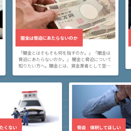
闇金は脅迫にあたらないのか
「闇金とはそもそも何を指すのか。」「闇金は
脅迫にあたらないのか。」 闇金と脅迫について
知りたい方へ。闇金とは、貸金業者として登録
しないで、貸金業を行っている者を言います。
このページでは、脅迫事件に強い弁護士が、闇
金の取立 […]
たくない
脅迫 保釈してほしい