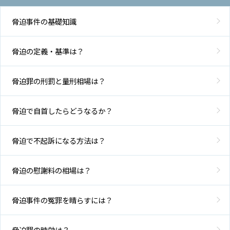
アク
セス
脅迫事件の基礎知識
脅迫の定義・基準は？
脅迫罪の刑罰と量刑相場は？
脅迫で自首したらどうなるか？
脅迫で不起訴になる方法は？
脅迫の慰謝料の相場は？
脅迫事件の冤罪を晴らすには？
脅迫罪の時効は？