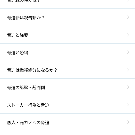
脅迫罪は親告罪か？
脅迫と強要
脅迫と恐喝
脅迫は微罪処分になるか？
脅迫の訴訟・裁判例
ストーカー行為と脅迫
恋人・元カノへの脅迫