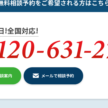
無料相談予約をご希望される方はこち
5日!全国対応!
相談案内
メールで相談予約