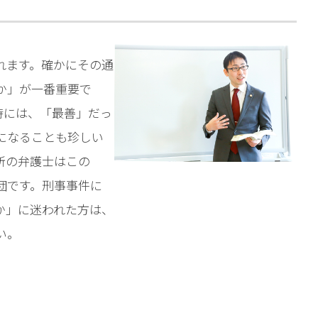
れます。確かにその通
か」が一番重要で
時には、「最善」だっ
になることも珍しい
所の弁護士はこの
団です。刑事事件に
か」に迷われた方は、
い。