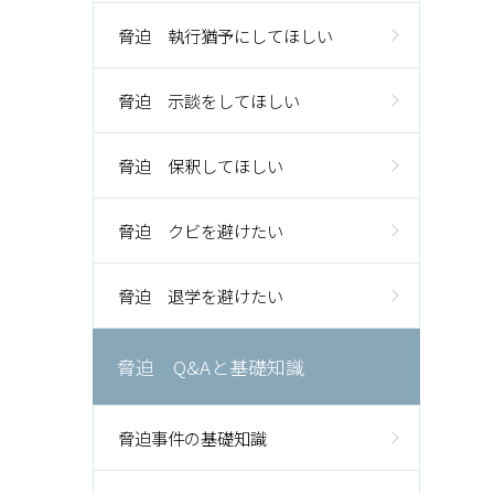
脅迫 執行猶予にしてほしい
脅迫 示談をしてほしい
脅迫 保釈してほしい
脅迫 クビを避けたい
脅迫 退学を避けたい
脅迫 Q&Aと基礎知識
脅迫事件の基礎知識