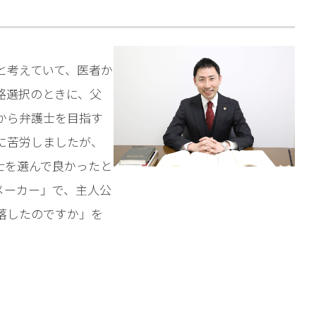
相談予約
と考えていて、医者か
路選択のときに、父
から弁護士を目指す
に苦労しましたが、
士を選んで良かったと
メーカー」で、主人公
落したのですか」を
。