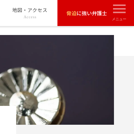
地図・アクセス
脅迫
に強い弁護士
Access