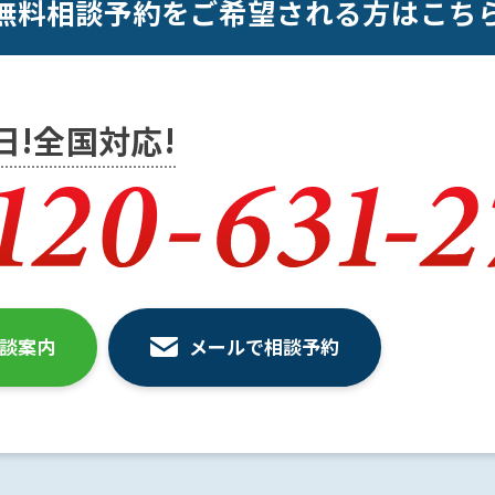
無料相談予約をご希望される方はこち
5日!全国対応!
相談案内
メールで相談予約