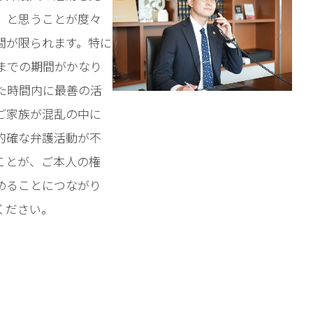
」と思うことが度々
間が限られます。特に
までの期間がかなり
た時間内に最善の活
ご家族が混乱の中に
的確な弁護活動が不
ことが、ご本人の権
めることにつながり
ください。