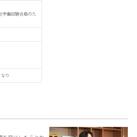
(予備試験合格のた
きなり