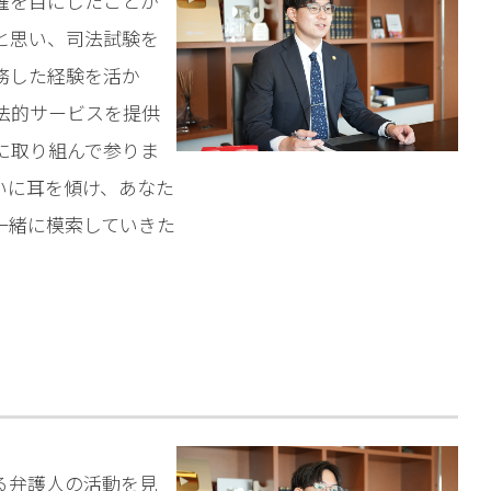
躍を目にしたことか
相談予約
と思い、司法試験を
務した経験を活か
法的サービスを提供
に取り組んで参りま
いに耳を傾け、あなた
一緒に模索していきた
る弁護人の活動を見