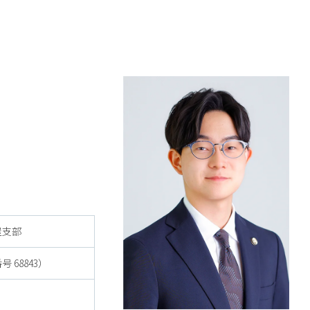
屋支部
68843）