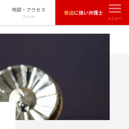
地図・アクセス
脅迫
に強い弁護士
Access