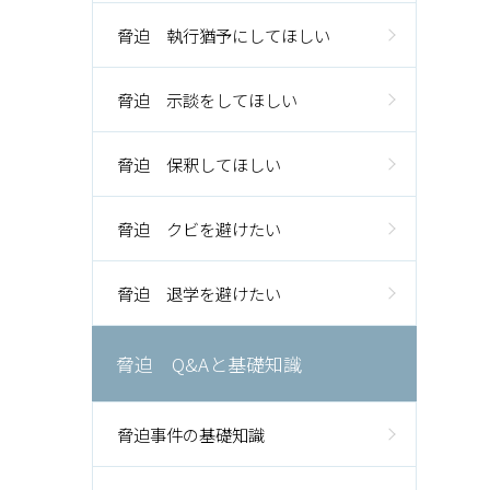
脅迫 執行猶予にしてほしい
脅迫 示談をしてほしい
脅迫 保釈してほしい
脅迫 クビを避けたい
脅迫 退学を避けたい
脅迫 Q&Aと基礎知識
脅迫事件の基礎知識