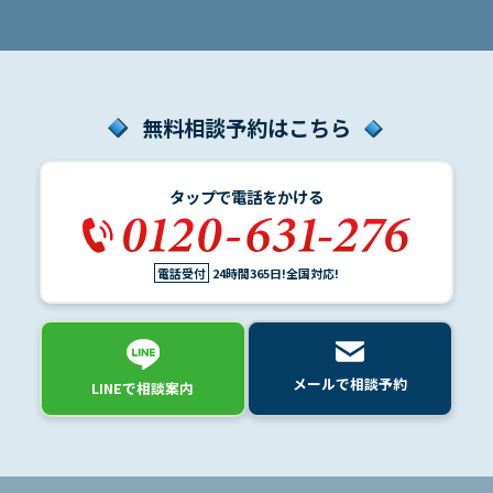
す。 脅迫 […]
アク
セス
無料相談予約はこちら
タップで電話をかける
電話受付
24時間365日!全国対応!
メールで相談予約
LINEで相談案内