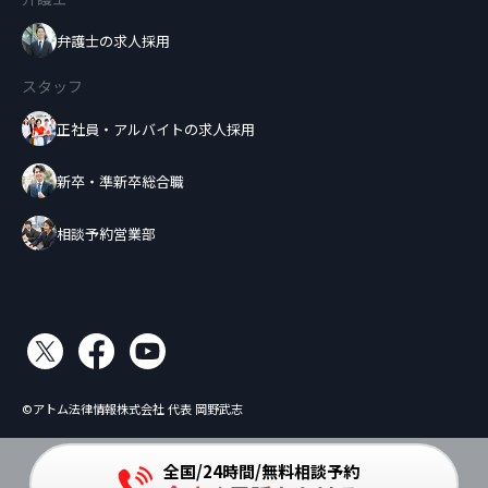
弁護士の求人採用
スタッフ
正社員・アルバイトの求人採用
新卒・準新卒総合職
相談予約営業部
©アトム法律情報株式会社 代表 岡野武志
全国/24時間/無料相談予約