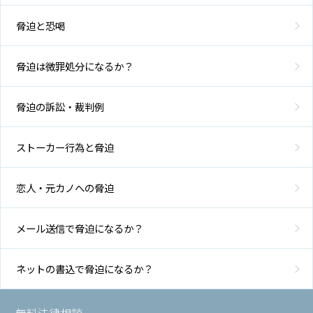
脅迫と恐喝
脅迫は微罪処分になるか？
脅迫の訴訟・裁判例
ストーカー行為と脅迫
恋人・元カノへの脅迫
メール送信で脅迫になるか？
ネットの書込で脅迫になるか？