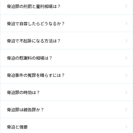
脅迫罪の刑罰と量刑相場は？
脅迫で自首したらどうなるか？
脅迫で不起訴になる方法は？
脅迫の慰謝料の相場は？
脅迫事件の冤罪を晴らすには？
脅迫罪の時効は？
脅迫罪は親告罪か？
脅迫と強要