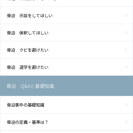
脅迫 示談をしてほしい
脅迫 保釈してほしい
脅迫 クビを避けたい
脅迫 退学を避けたい
脅迫 Q&Aと基礎知識
脅迫事件の基礎知識
脅迫の定義・基準は？