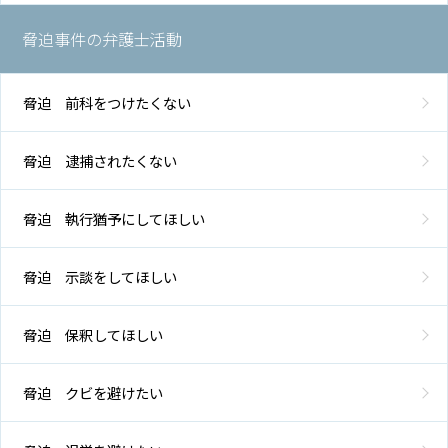
脅迫事件の弁護士活動
脅迫 前科をつけたくない
脅迫 逮捕されたくない
脅迫 執行猶予にしてほしい
脅迫 示談をしてほしい
脅迫 保釈してほしい
脅迫 クビを避けたい