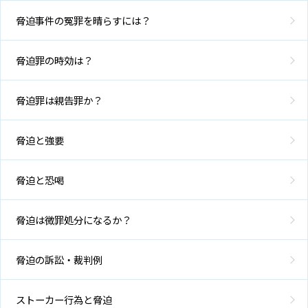
脅迫事件の冤罪を晴らすには？
脅迫罪の時効は？
脅迫罪は親告罪か？
脅迫と強要
脅迫と恐喝
脅迫は微罪処分になるか？
脅迫の訴訟・裁判例
ストーカー行為と脅迫