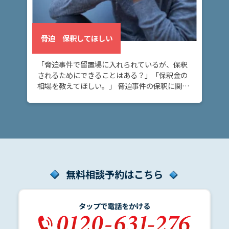
アク
セス
脅迫 保釈してほしい
「脅迫事件で留置場に入れられているが、保釈
されるためにできることはある？」「保釈金の
相場を教えてほしい。」 脅迫事件の保釈に関し
てお悩みの方へ。脅迫事件については、裁判所
や検察官に弁護士から意見を伝えることで、早
期に釈放 […]
無料相談予約はこちら
タップで電話をかける