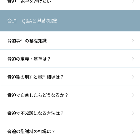
脅迫 退学を避けたい
脅迫 Q&Aと基礎知識
脅迫事件の基礎知識
脅迫の定義・基準は？
脅迫罪の刑罰と量刑相場は？
脅迫で自首したらどうなるか？
脅迫で不起訴になる方法は？
脅迫の慰謝料の相場は？