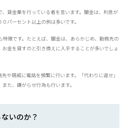
で、貸金業を行っている者を言います。闇金は、利息が
００パーセント以上の例は多いです。
も特徴です。たとえば、闇金は、あらかじめ、勤務先の
。お金を貸すのと引き換えに入手することが多いでしょ
務先や親戚に電話を頻繁に行います。「代わりに返せ」
。また、嫌がらせ行為も行います。
らないのか？