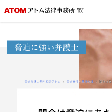
Skip
to
content
無
料
相
談
予
約
脅迫弁護の無料相談アトム
»
脅迫事件の基礎知識
»
闇金は脅
を
ご
希