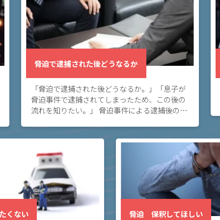
脅迫で逮捕された後どうなるか
「脅迫で逮捕された後どうなるか。」「息子が
脅迫事件で逮捕されてしまったため、この後の
流れを知りたい。」 脅迫事件による逮捕後の流
れについて知りたい方へ。このページでは、脅
迫で逮捕されてしまった後の流れとどう対応す
るのがよ […]
たくない
脅迫 保釈してほしい