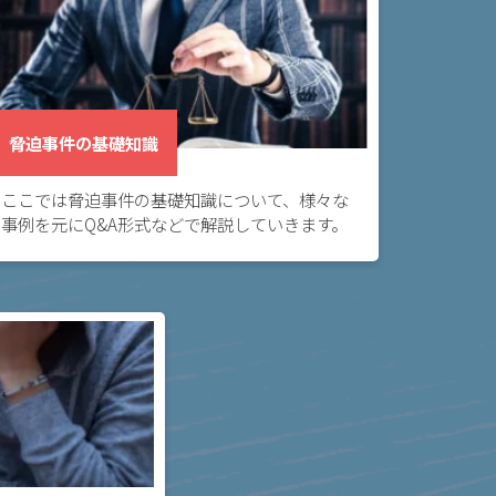
脅迫事件の基礎知識
ここでは脅迫事件の基礎知識について、様々な
事例を元にQ&A形式などで解説していきます。