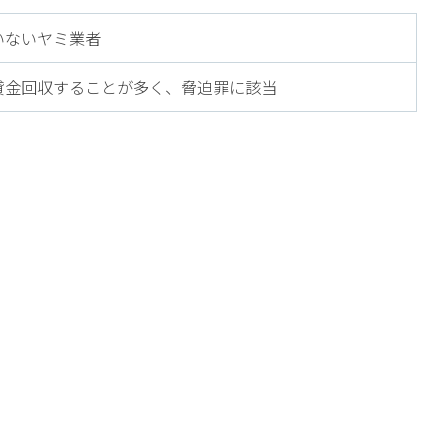
いないヤミ業者
貸金回収することが多く、脅迫罪に該当