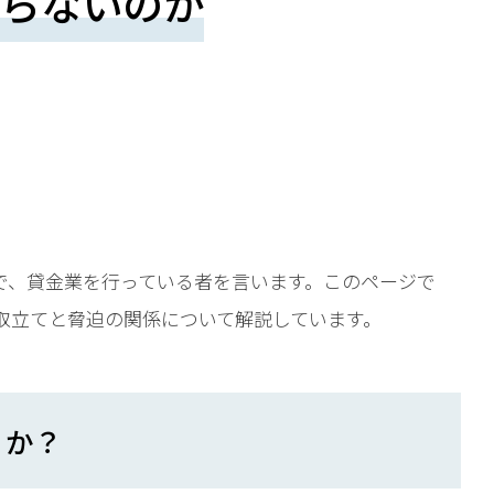
らないのか
で、貸金業を行っている者を言います。このページで
取立てと脅迫の関係について解説しています。
うか？