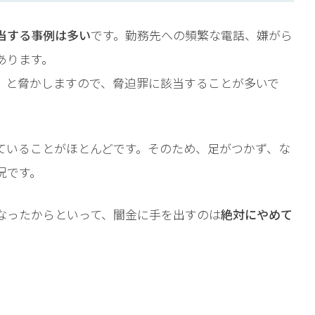
相談予約
当する事例は多い
です。勤務先への頻繁な電話、嫌がら
あります。
、と脅かしますので、脅迫罪に該当することが多いで
ていることがほとんどです。そのため、足がつかず、な
況です。
なったからといって、闇金に手を出すのは
絶対にやめて