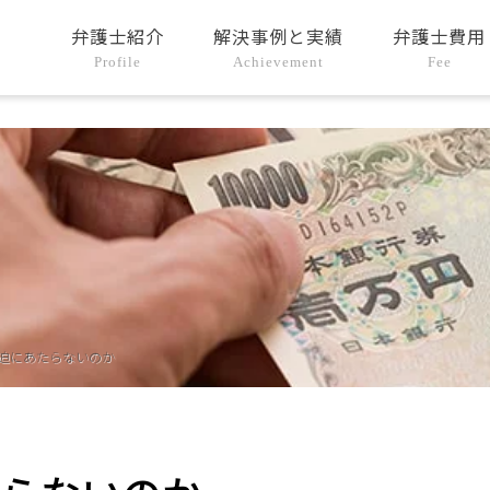
弁護士紹介
解決事例と実績
弁護士費用
Profile
Achievement
Fee
迫にあたらないのか