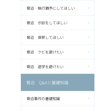
脅迫 執行猶予にしてほしい
脅迫 示談をしてほしい
脅迫 保釈してほしい
脅迫 クビを避けたい
脅迫 退学を避けたい
脅迫 Q&Aと基礎知識
脅迫事件の基礎知識